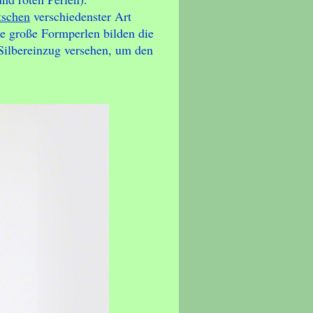
tschen
verschiedenster Art
e große Formperlen bilden die
 Silbereinzug versehen, um den