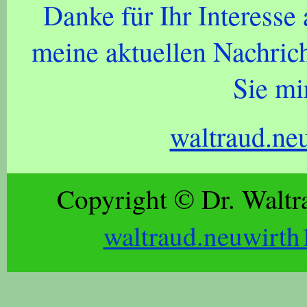
Danke für Ihr Interess
meine aktuellen Nachrich
Sie mir
waltraud.ne
Copyright © Dr. Waltr
waltraud.neuwirth