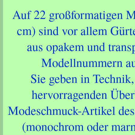
Auf 22 großformatigen Mu
cm) sind vor allem Gürt
aus opakem und transp
Modellnummern auf
Sie geben in Technik
hervorragenden Überb
Modeschmuck-Artikel des 
(monochrom oder marmor