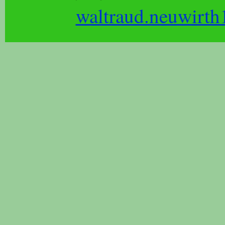
waltraud.neuwirth