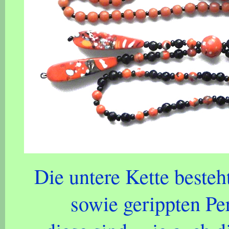
Die untere Kette besteh
sowie gerippten Pe