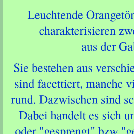
Leuchtende Orangetön
charakterisieren z
aus der Ga
Sie bestehen aus verschi
sind facettiert, manche v
rund. Dazwischen sind sc
Dabei handelt es sich u
oder "gesprengt" bzw "g