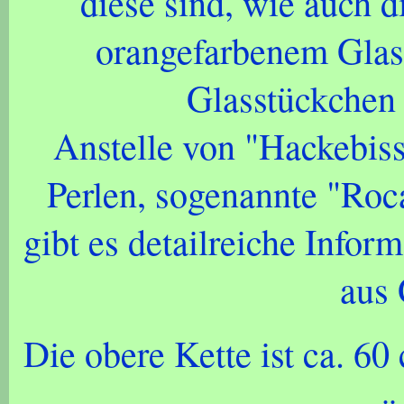
diese sind, wie auch 
orangefarbenem Glas,
Glasstückchen 
Anstelle von "Hackebiss
Perlen, sogenannte "Roc
gibt es detailreiche Info
aus 
Die obere Kette ist ca. 60