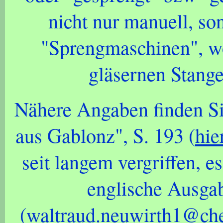
nicht nur manuell, s
"Sprengmaschinen", wo
gläsernen Stange
Nähere Angaben finden Si
aus Gablonz", S. 193 (
hie
seit langem vergriffen, e
englische Ausgab
(
waltraud.neuwirth1@che