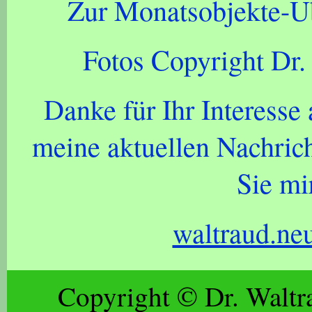
Zur Monatsobjekte-Ü
Fotos Copyright Dr.
Danke für Ihr Interess
meine aktuellen Nachrich
Sie mir
waltraud.ne
Copyright © Dr. Waltr