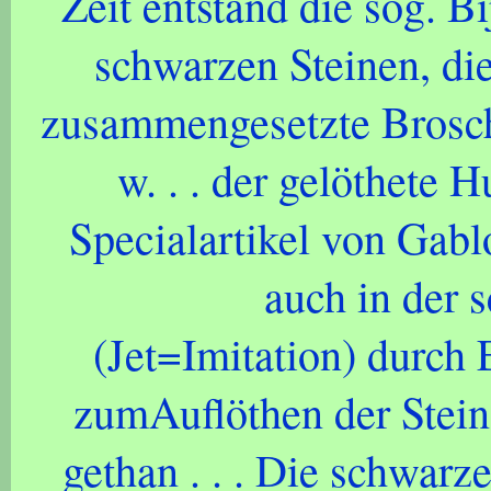
Zeit entstand die sog. Bi
schwarzen Steinen, die
zusammengesetzte Brosch
w. . . der gelöthete 
Specialartikel von Gabl
auch in der 
(Jet=Imitation) durch
zumAuflöthen der Stein
gethan . . . Die schwarze 