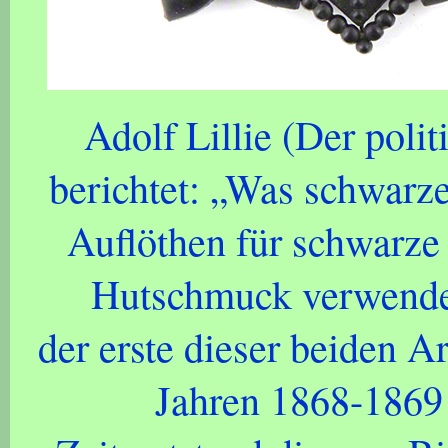
Adolf Lillie (Der poli
berichtet: „Was schwarz
Auflöthen für schwarze
Hutschmuck verwendet 
der erste dieser beiden Ar
Jahren 1868-1869 e