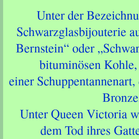
Unter der Bezeichnu
Schwarzglasbijouterie a
Bernstein“ oder „Schwar
bituminösen Kohle,
einer Schuppentannenart, 
Bronzez
Unter Queen Victoria w
dem Tod ihres Gatt