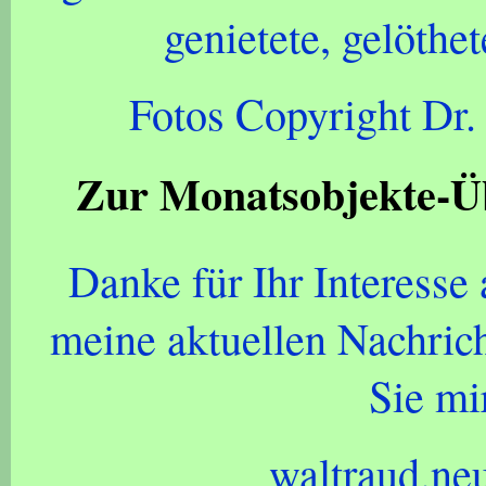
genietete, gelöthe
Fotos Copyright Dr.
Zur Monatsobjekte-Ü
Danke für Ihr Interess
meine aktuellen Nachrich
Sie mir
waltraud.ne