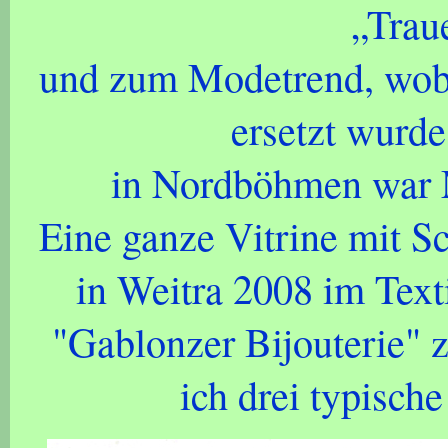
„Trau
und zum Modetrend, wobe
ersetzt wurde
in Nordböhmen war 
Eine ganze Vitrine mit S
in Weitra 2008 im Text
"Gablonzer Bijouterie" 
ich drei typisch